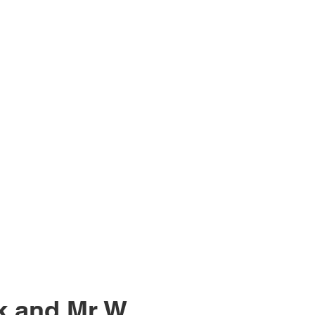
ck and Mr W