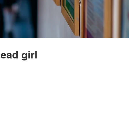
ead girl