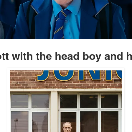
iott with the head boy and h