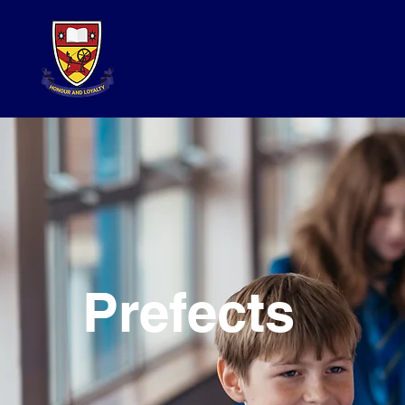
Prefects