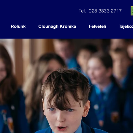
Tel.: 028 3833 2717
Rólunk
Clounagh Krónika
Felvételi
Tájéko