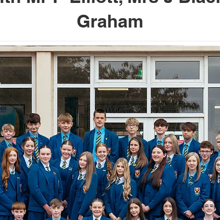
Graham