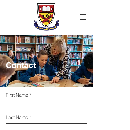
Contact
First Name
Last Name