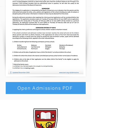
Open Admissions PDF