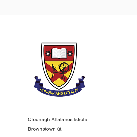
Clounagh Általános Iskola
Brownstown út,