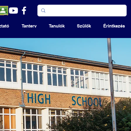
ztató
Tanterv
Tanulók
Szülők
Érintkezés