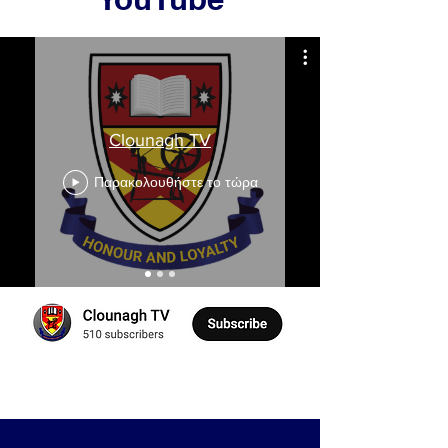
Clounagh TV
Παρακολουθήστε το τώρα