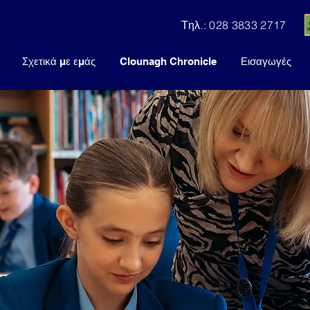
Τηλ.: 028 3833 2717
Σχετικά με εμάς
Clounagh Chronicle
Εισαγωγές