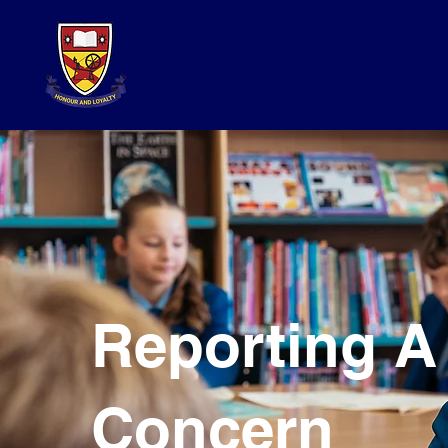
Reporting A
Concern