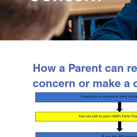
How a Parent can re
concern or make a 