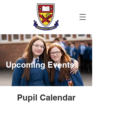
Upcoming Events
Pupil Calendar