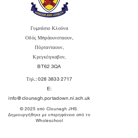
Γυμνάσιο Κλούνα
Οδός Μπράουνσταουν,
Πόρτανταουν,
Κρεγκέιγκαβον,
BT62 3QA
Τηλ.:
028 3833 2717
E:
info@clounagh.portadown.ni.sch.uk
© 2025 από Clounagh JHS.
Δημιουργήθηκε με υπερηφάνεια από το
Wholeschool