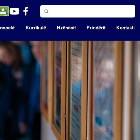
ospekt
Kurrikulë
Nxënësit
Prindërit
Kontakti