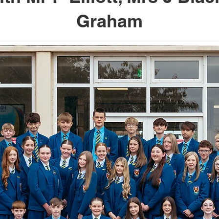
Graham