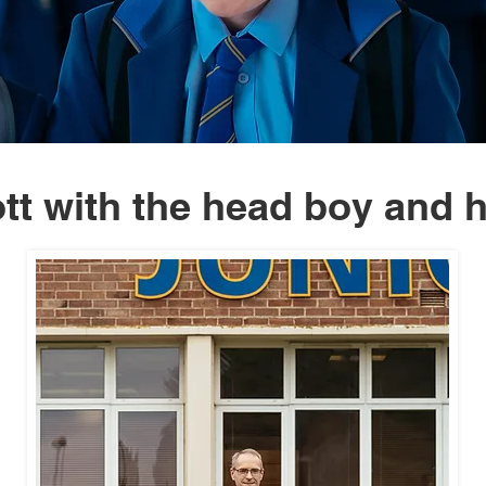
iott with the head boy and h