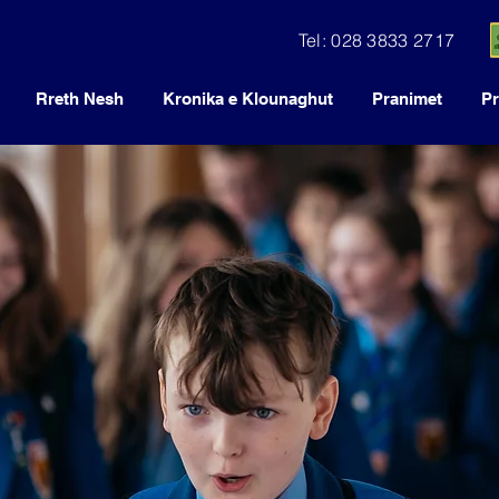
Tel: 028 3833 2717
Rreth Nesh
Kronika e Klounaghut
Pranimet
Pr