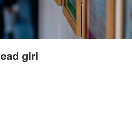
ead girl