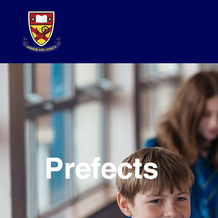
Prefects