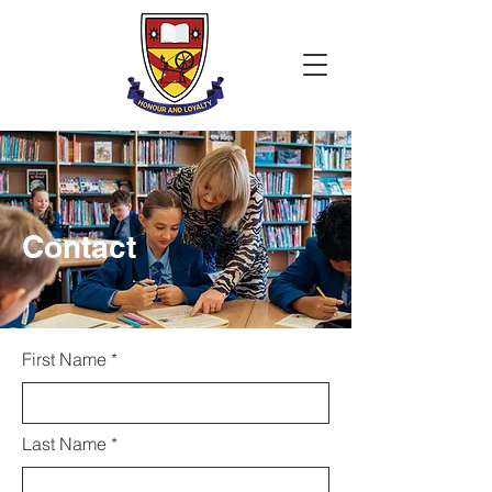
Contact
First Name
Last Name