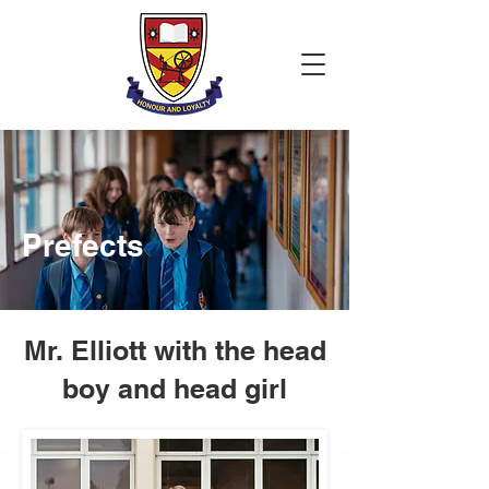
Prefects
Mr. Elliott with the head
boy and head girl