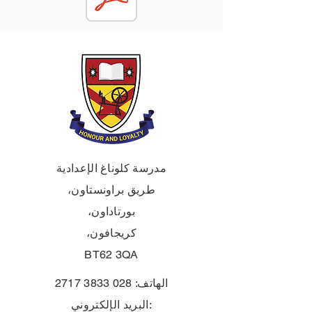
مدرسة كلوناغ الإعدادية
طريق براونستاون،
بورتاداون،
كريجافون،
BT62 3QA
الهاتف:
028 3833 2717
البريد الإلكتروني: