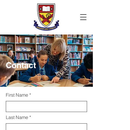
Contact
First Name
Last Name