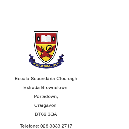
Escola Secundária Clounagh
Estrada Brownstown,
Portadown,
Craigavon,
BT62 3QA
Telefone:
028 3833 2717