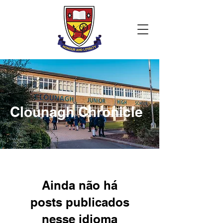
Clounagh Chronicle
Ainda não há
posts publicados
nesse idioma