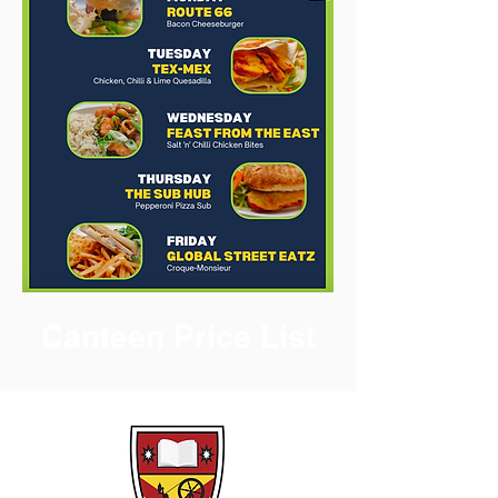
Canteen Price List