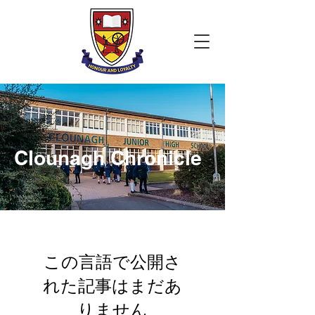
Clounagh Chronicle
この言語で公開さ
れた記事はまだあ
りません