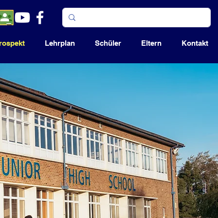
rospekt
Lehrplan
Schüler
Eltern
Kontakt