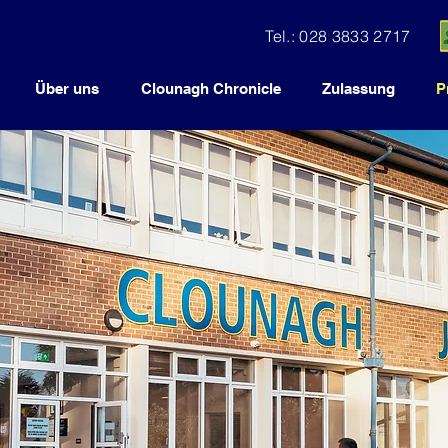
Tel.: 028 3833 2717
Über uns
Clounagh Chronicle
Zulassung
P