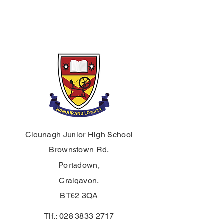
Clounagh Junior High School
Brownstown Rd,
Portadown,
Craigavon,
BT62 3QA
Tlf.:
028 3833 2717