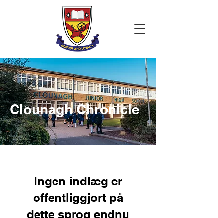
Clounagh Chronicle
Ingen indlæg er
offentliggjort på
dette sprog endnu