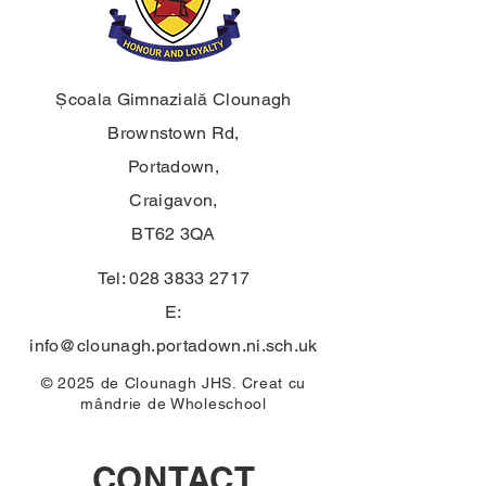
Școala Gimnazială Clounagh
Brownstown Rd,
Portadown,
Craigavon,
BT62 3QA
Tel:
028 3833 2717
E:
info@clounagh.portadown.ni.sch.uk
© 2025 de Clounagh JHS. Creat cu
mândrie de
Wholeschool
CONTACT