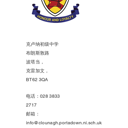
克卢纳初级中学
布朗斯敦路
波塔当，
克雷加文，
BT62 3QA
电话：028 3833
2717
邮箱：
info@clounagh.portadown.ni.sch.uk