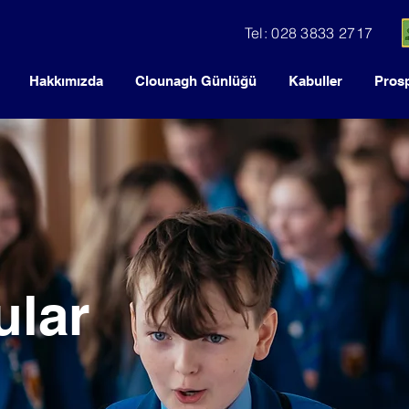
Tel: 028 3833 2717
Hakkımızda
Clounagh Günlüğü
Kabuller
Pros
ular