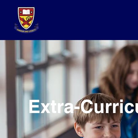
Extra-Curric