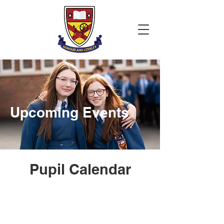
Upcoming Events
Pupil Calendar